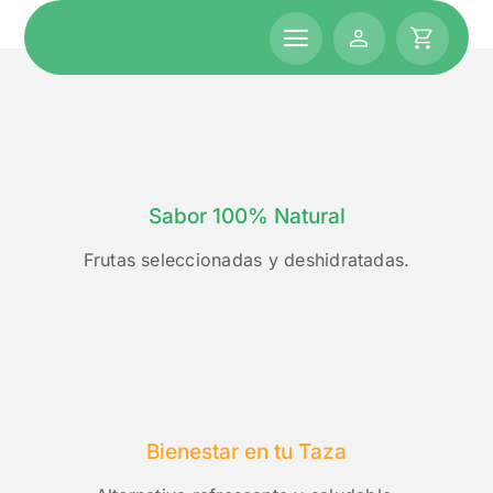
Skip
to
content
Sabor 100% Natural
Frutas seleccionadas y deshidratadas.
Bienestar en tu Taza